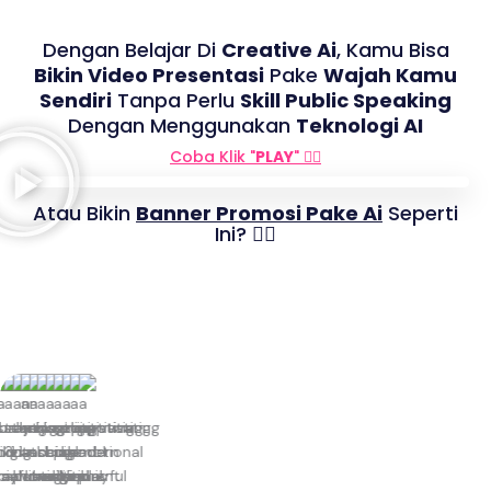
Dengan Belajar Di
Creative Ai
, Kamu Bisa
Bikin Video Presentasi
Pake
Wajah Kamu
Sendiri
Tanpa Perlu
Skill Public Speaking
Dengan Menggunakan
Teknologi AI
Coba Klik "
PLAY
" 👇🏻
Atau Bikin
Banner Promosi Pake Ai
Seperti
Ini? 👇🏻