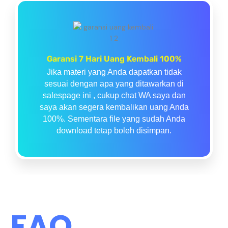
Garansi 7 Hari Uang Kembali 100%
Jika materi yang Anda dapatkan tidak
sesuai dengan apa yang ditawarkan di
salespage ini , cukup chat WA saya dan
saya akan segera kembalikan uang Anda
100%. Sementara file yang sudah Anda
download tetap boleh disimpan.
FAQ