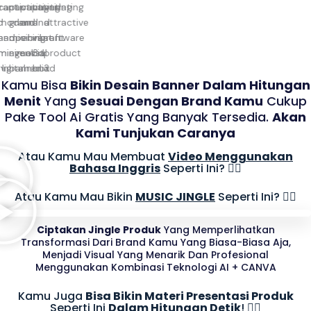
Kamu Bisa
Bikin Desain Banner Dalam Hitungan
Menit
Yang
Sesuai Dengan Brand Kamu
Cukup
Pake Tool Ai Gratis Yang Banyak Tersedia.
Akan
Kami Tunjukan Caranya
Atau Kamu Mau Membuat
Video Menggunakan
Bahasa Inggris
Seperti Ini? 👇🏻
Atau Kamu Mau Bikin
MUSIC JINGLE
Seperti Ini? 👇🏻
Ciptakan Jingle Produk
Yang Memperlihatkan
Transformasi Dari Brand Kamu Yang Biasa-Biasa Aja,
Menjadi Visual Yang Menarik Dan Profesional
Menggunakan Kombinasi Teknologi AI + CANVA
Kamu Juga
Bisa Bikin Materi Presentasi Produk
Seperti Ini
Dalam Hitungan Detik
! 👇🏻